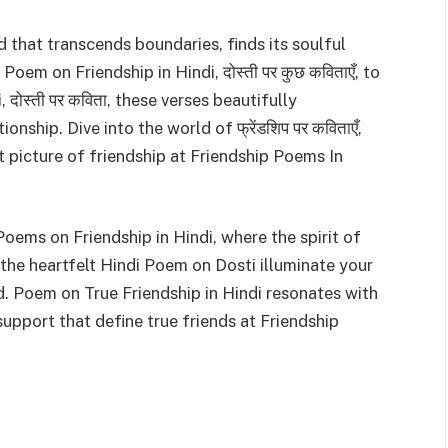
 that transcends boundaries, finds its soulful
oem on Friendship in Hindi, दोस्ती पर कुछ कविताएँ, to
दोस्ती पर कविता, these verses beautifully
nship. Dive into the world of फ्रेंडशिप पर कविताएँ,
t picture of friendship at Friendship Poems In
oems on Friendship in Hindi, where the spirit of
the heartfelt Hindi Poem on Dosti illuminate your
d. Poem on True Friendship in Hindi resonates with
support that define true friends at Friendship