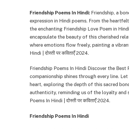
Friendship Poems In Hindi:
Friendship, a bond
expression in Hindi poems. From the heartfelt P
the enchanting Friendship Love Poem in Hindi, 
encapsulate the beauty of this cherished relatio
where emotions flow freely, painting a vibran
Hindi | दोस्ती पर कविताएँ 2024.
Friendship Poems In Hindi Discover the Best P
companionship shines through every line. Let 
heart, exploring the depth of this sacred bon
authenticity, reminding us of the loyalty and 
Poems In Hindi | दोस्ती पर कविताएँ 2024.
Friendship Poems In Hindi