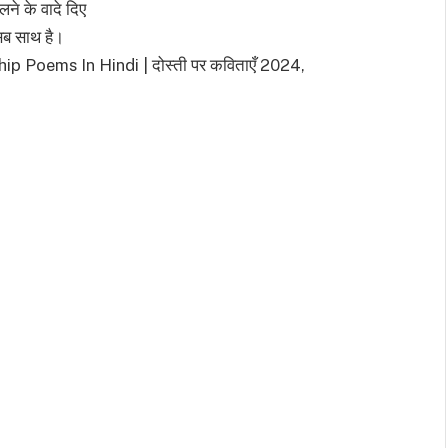
लने के वादे दिए
सब साथ है।
dship Poems In Hindi | दोस्ती पर कविताएँ 2024,