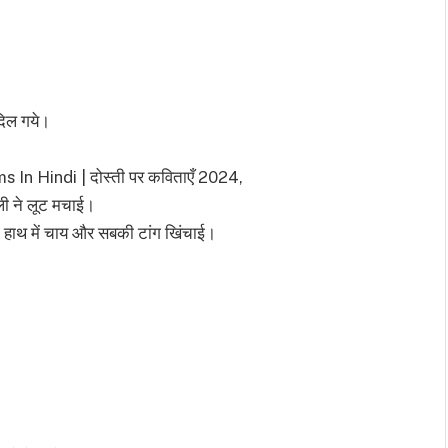
दिल गये।
ms In Hindi | दोस्ती पर कविताएँ 2024,
ोली ने लूट मचाई।
 हाथ में चाय और सबकी टांग खिंचाई।