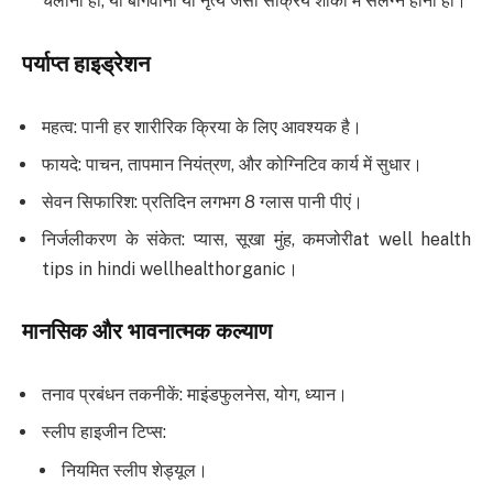
चलाना हो, या बागवानी या नृत्य जैसी सक्रिय शौकों में संलग्न होना हो।
पर्याप्त हाइड्रेशन
महत्व: पानी हर शारीरिक क्रिया के लिए आवश्यक है।
फायदे: पाचन, तापमान नियंत्रण, और कोग्निटिव कार्य में सुधार।
सेवन सिफारिश: प्रतिदिन लगभग 8 ग्लास पानी पीएं।
निर्जलीकरण के संकेत: प्यास, सूखा मुंह, कमजोरीat well health
tips in hindi wellhealthorganic।
मानसिक और भावनात्मक कल्याण
तनाव प्रबंधन तकनीकें: माइंडफुलनेस, योग, ध्यान।
स्लीप हाइजीन टिप्स:
नियमित स्लीप शेड्यूल।