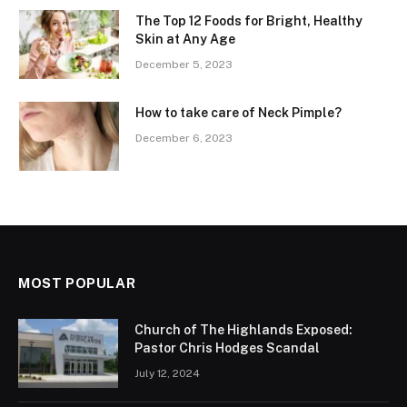
The Top 12 Foods for Bright, Healthy
Skin at Any Age
December 5, 2023
How to take care of Neck Pimple?
December 6, 2023
MOST POPULAR
Church of The Highlands Exposed:
Pastor Chris Hodges Scandal
July 12, 2024