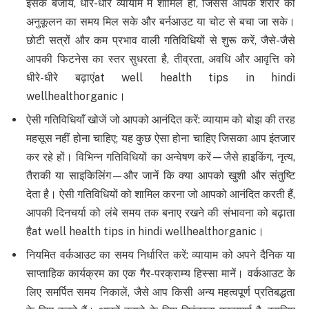
इसके बजाय, धीरे-धीरे व्यायाम में शामिल हों, जिससे आपके शरीर को
अनुकूलन का समय मिल सके और बर्नआउट या चोट से बचा जा सके।
छोटी सत्रों और कम प्रभाव वाली गतिविधियों से शुरू करें, जैसे-जैसे
आपकी फिटनेस का स्तर सुधरता है, तीव्रता, अवधि और आवृत्ति को
धीरे-धीरे बढ़ाएंat well health tips in hindi
wellhealthorganic।
ऐसी गतिविधियाँ खोजें जो आपको आनंदित करें: व्यायाम को बोझ की तरह
महसूस नहीं होना चाहिए; यह कुछ ऐसा होना चाहिए जिसका आप इंतजार
कर रहे हों। विभिन्न गतिविधियों का अन्वेषण करें—जैसे हाइकिंग, नृत्य,
तैराकी या साइकिलिंग—और जानें कि क्या आपको खुशी और संतुष्टि
देता है। ऐसी गतिविधियों को शामिल करना जो आपको आनंदित करती हैं,
आपकी दिनचर्या को लंबे समय तक बनाए रखने की संभावना को बढ़ाता
हैat well health tips in hindi wellhealthorganic।
नियमित वर्कआउट का समय निर्धारित करें: व्यायाम को अपने दैनिक या
साप्ताहिक कार्यक्रम का एक गैर-परक्राम्य हिस्सा मानें। वर्कआउट के
लिए समर्पित समय निकालें, जैसे आप किसी अन्य महत्वपूर्ण प्रतिबद्धता