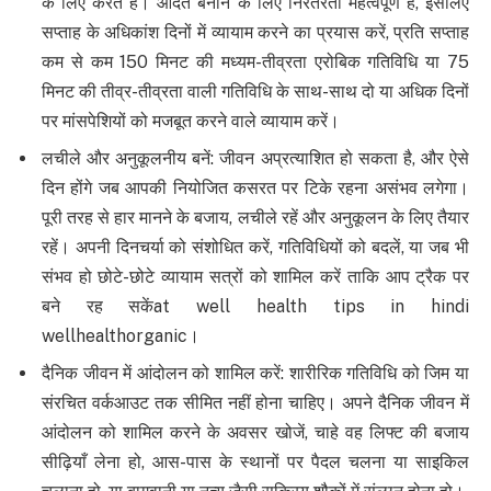
के लिए करते हैं। आदतें बनाने के लिए निरंतरता महत्वपूर्ण है, इसलिए
सप्ताह के अधिकांश दिनों में व्यायाम करने का प्रयास करें, प्रति सप्ताह
कम से कम 150 मिनट की मध्यम-तीव्रता एरोबिक गतिविधि या 75
मिनट की तीव्र-तीव्रता वाली गतिविधि के साथ-साथ दो या अधिक दिनों
पर मांसपेशियों को मजबूत करने वाले व्यायाम करें।
लचीले और अनुकूलनीय बनें: जीवन अप्रत्याशित हो सकता है, और ऐसे
दिन होंगे जब आपकी नियोजित कसरत पर टिके रहना असंभव लगेगा।
पूरी तरह से हार मानने के बजाय, लचीले रहें और अनुकूलन के लिए तैयार
रहें। अपनी दिनचर्या को संशोधित करें, गतिविधियों को बदलें, या जब भी
संभव हो छोटे-छोटे व्यायाम सत्रों को शामिल करें ताकि आप ट्रैक पर
बने रह सकेंat well health tips in hindi
wellhealthorganic।
दैनिक जीवन में आंदोलन को शामिल करें: शारीरिक गतिविधि को जिम या
संरचित वर्कआउट तक सीमित नहीं होना चाहिए। अपने दैनिक जीवन में
आंदोलन को शामिल करने के अवसर खोजें, चाहे वह लिफ्ट की बजाय
सीढ़ियाँ लेना हो, आस-पास के स्थानों पर पैदल चलना या साइकिल