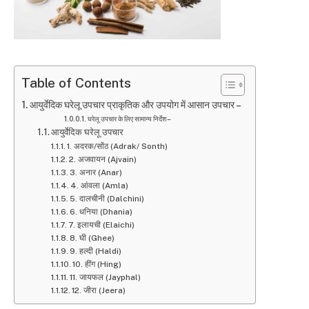
Table of Contents
आयुर्वेदिक घरेलू उपचार प्राकृतिक और उपयोग में आसान उपचार –
घरेलू उपचार के लिए सामान्य निर्देश –
आयुर्वेदिक घरेलू उपचार
1. अदरक/सोंठ (Adrak/ Sonth)
2. अजवायन (Ajvain)
3. अनार (Anar)
4. आंवला (Amla)
5. दालचीनी (Dalchini)
6. धनिया (Dhania)
7. इलायची (Elaichi)
8. घी (Ghee)
9. हल्दी (Haldi)
10. हींग (Hing)
11. जायफल (Jayphal)
12. जीरा (Jeera)