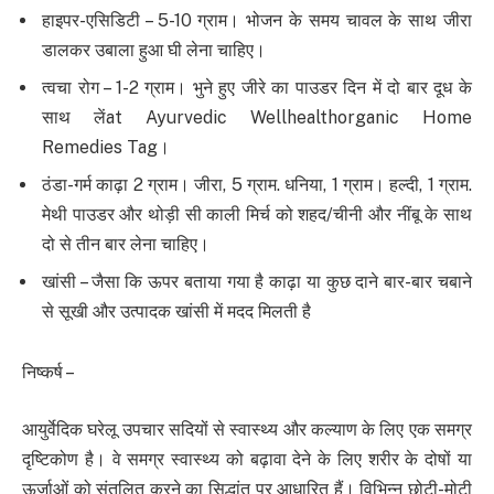
हाइपर-एसिडिटी – 5-10 ग्राम। भोजन के समय चावल के साथ जीरा
डालकर उबाला हुआ घी लेना चाहिए।
त्वचा रोग – 1-2 ग्राम। भुने हुए जीरे का पाउडर दिन में दो बार दूध के
साथ लेंat Ayurvedic Wellhealthorganic Home
Remedies Tag।
ठंडा-गर्म काढ़ा 2 ग्राम। जीरा, 5 ग्राम. धनिया, 1 ग्राम। हल्दी, 1 ग्राम.
मेथी पाउडर और थोड़ी सी काली मिर्च को शहद/चीनी और नींबू के साथ
दो से तीन बार लेना चाहिए।
खांसी – जैसा कि ऊपर बताया गया है काढ़ा या कुछ दाने बार-बार चबाने
से सूखी और उत्पादक खांसी में मदद मिलती है
निष्कर्ष –
आयुर्वेदिक घरेलू उपचार सदियों से स्वास्थ्य और कल्याण के लिए एक समग्र
दृष्टिकोण है। वे समग्र स्वास्थ्य को बढ़ावा देने के लिए शरीर के दोषों या
ऊर्जाओं को संतुलित करने का सिद्धांत पर आधारित हैं। विभिन्न छोटी-मोटी