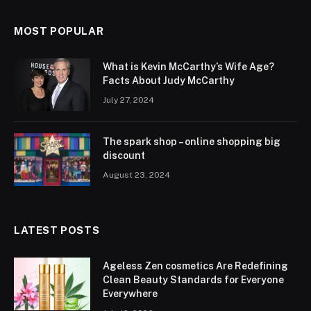
MOST POPULAR
What is Kevin McCarthy’s Wife Age?
Facts About Judy McCarthy
July 27, 2024
The spark shop – online shopping big
discount
August 23, 2024
LATEST POSTS
Ageless Zen cosmetics Are Redefining
Clean Beauty Standards for Everyone
Everywhere